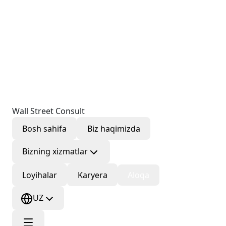
Wall Street Consult
Bosh sahifa
Biz haqimizda
Bizning xizmatlar
Loyihalar
Karyera
Aloqa
UZ