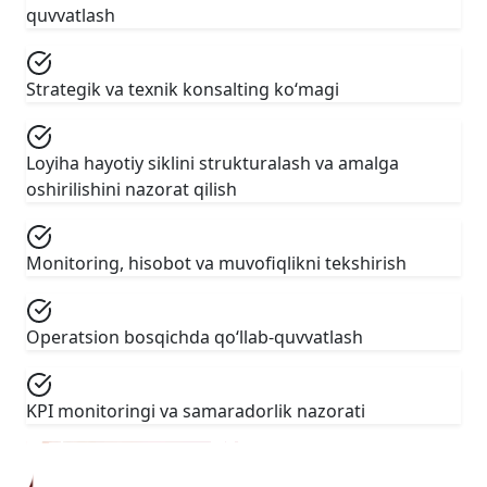
quvvatlash
Strategik va texnik konsalting ko‘magi
Loyiha hayotiy siklini strukturalash va amalga
oshirilishini nazorat qilish
Monitoring, hisobot va muvofiqlikni tekshirish
Operatsion bosqichda qo‘llab-quvvatlash
KPI monitoringi va samaradorlik nazorati