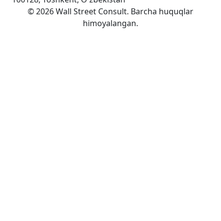
©
2026
Wall Street Consult
.
Barcha huquqlar
himoyalangan
.