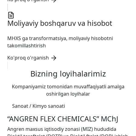
Moliyaviy boshqaruv va hisobot
MHXS ga transformatsiya, moliyaviy hisobotni
takomillashtirish
Ko'proq o'rganish
Bizning loyihalarimiz
Kompaniyamiz tomonidan muvaffaqiyatli amalga
oshirilgan loyihalar
Sanoat / Kimyo sanoati
“ANGREN FLEX CHEMICALS” MChJ
Angren maxsus iqtisodiy zonasi (MIZ) hududida