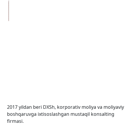
Wall Street Consult
2017 yildan beri DXSh, korporativ moliya va moliyaviy
boshqaruvga ixtisoslashgan mustaqil konsalting
firmasi.