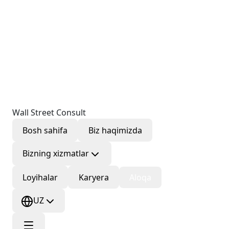
Wall Street Consult
Bosh sahifa
Biz haqimizda
Bizning xizmatlar
Loyihalar
Karyera
Aloqa
UZ