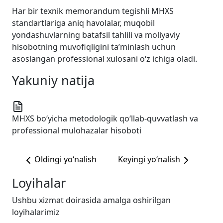
Har bir texnik memorandum tegishli MHXS
standartlariga aniq havolalar, muqobil
yondashuvlarning batafsil tahlili va moliyaviy
hisobotning muvofiqligini ta’minlash uchun
asoslangan professional xulosani o‘z ichiga oladi.
Yakuniy natija
MHXS bo‘yicha metodologik qo‘llab-quvvatlash va
professional mulohazalar hisoboti
Oldingi yo‘nalish
Keyingi yo‘nalish
Loyihalar
Ushbu xizmat doirasida amalga oshirilgan
loyihalarimiz