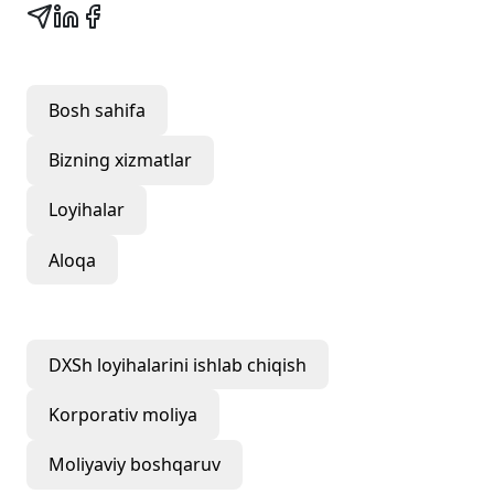
Tezkor havolalar
Bosh sahifa
Bizning xizmatlar
Loyihalar
Aloqa
Bizning xizmatlar
DXSh loyihalarini ishlab chiqish
Korporativ moliya
Moliyaviy boshqaruv