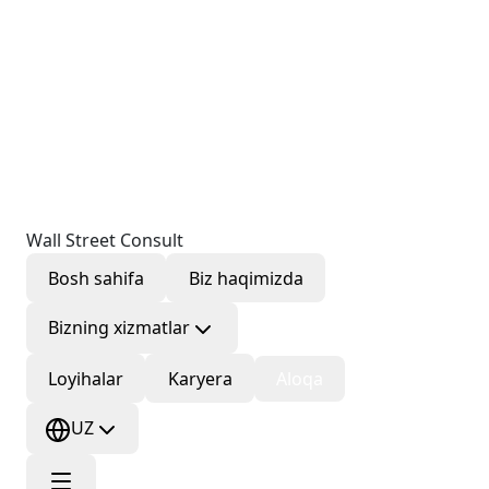
Wall Street Consult
Bosh sahifa
Biz haqimizda
Bizning xizmatlar
Loyihalar
Karyera
Aloqa
UZ