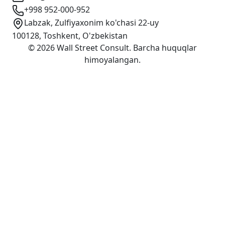
+998 952-000-952
Labzak, Zulfiyaxonim ko'chasi 22-uy
100128, Toshkent, O'zbekistan
©
2026
Wall Street Consult
.
Barcha huquqlar
himoyalangan
.