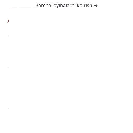
Barcha loyihalarni ko'rish
→