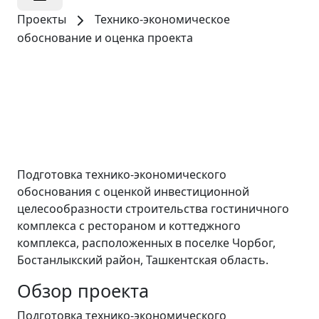
Проекты
Технико-экономическое
обоснование и оценка проекта
Туризм и гостиничный бизнес
ООО «KUMUSH
BOG’ TRAVEL»
Подготовка технико-экономического
обоснования с оценкой инвестиционной
целесообразности строительства гостиничного
комплекса с рестораном и коттеджного
комплекса, расположенных в поселке Чорбог,
Бостанлыкский район, Ташкентская область.
Обзор проекта
Подготовка технико-экономического