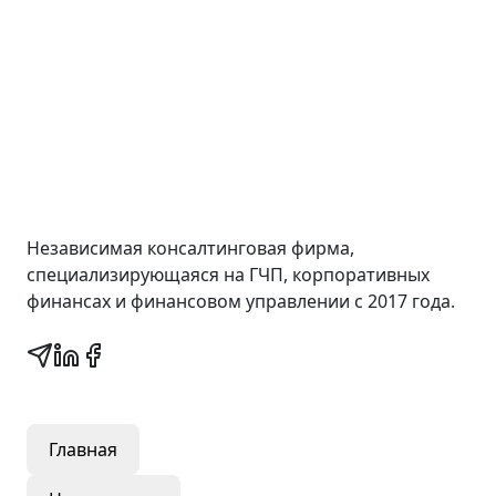
Wall Street Consult
Независимая консалтинговая фирма,
специализирующаяся на ГЧП, корпоративных
финансах и финансовом управлении с 2017 года.
Быстрые ссылки
Главная