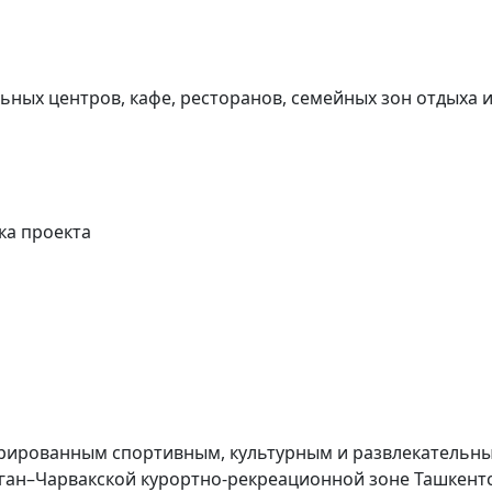
ьных центров, кафе, ресторанов, семейных зон отдыха 
ка проекта
егрированным спортивным, культурным и развлекательн
ган–Чарвакской курортно-рекреационной зоне Ташкентс