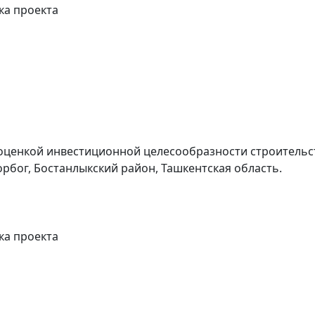
ка проекта
оценкой инвестиционной целесообразности строительст
рбог, Бостанлыкский район, Ташкентская область.
ка проекта