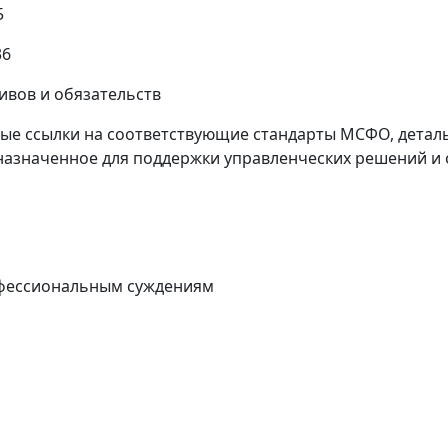
5
36
ивов и обязательств
е ссылки на соответствующие стандарты МСФО, деталь
азначенное для поддержки управленческих решений и 
офессиональным суждениям