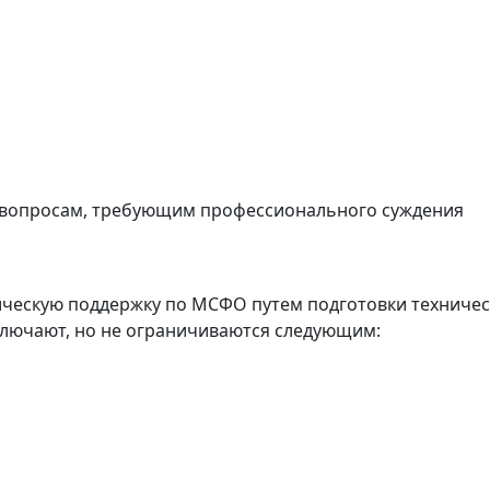
ая поддержка МС
ные меморандум
вопросам, требующим профессионального суждения
ческую поддержку по МСФО путем подготовки техниче
включают, но не ограничиваются следующим: