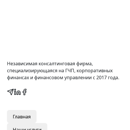
Wall Street Consult
Независимая консалтинговая фирма,
специализирующаяся на ГЧП, корпоративных
финансах и финансовом управлении с 2017 года.
Быстрые ссылки
Главная
Наши услуги