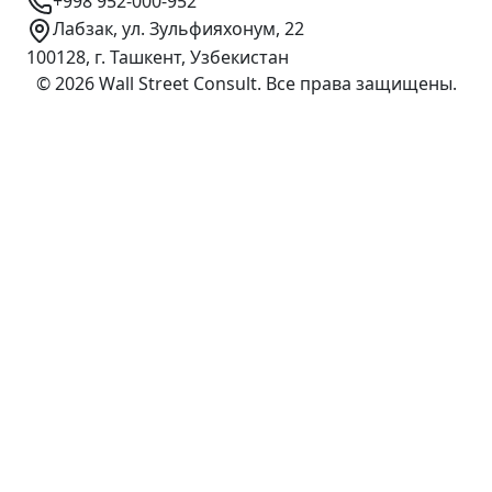
+998 952-000-952
Лабзак, ул. Зульфияхонум, 22
100128, г. Ташкент, Узбекистан
©
2026
Wall Street Consult
.
Все права защищены
.