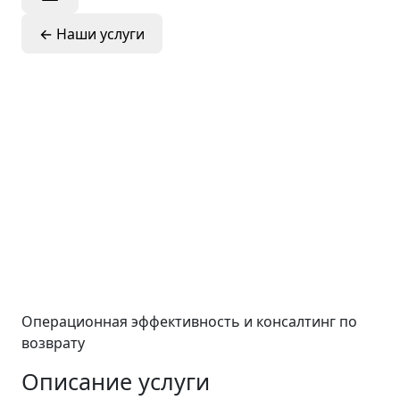
←
Наши услуги
Эксплуатационн
фаза и
сопровождение
возврата
актива
Операционная эффективность и консалтинг по
возврату
Описание услуги