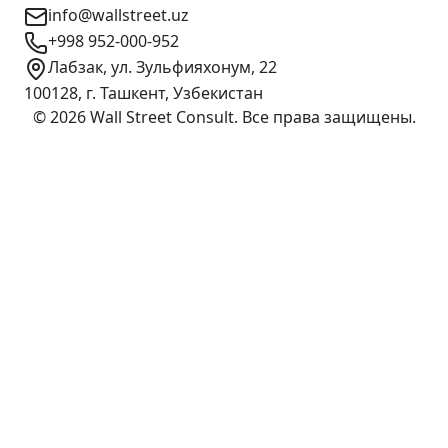
info@wallstreet.uz
+998 952-000-952
Лабзак, ул. Зульфияхонум, 22
100128, г. Ташкент, Узбекистан
©
2026
Wall Street Consult
.
Все права защищены
.