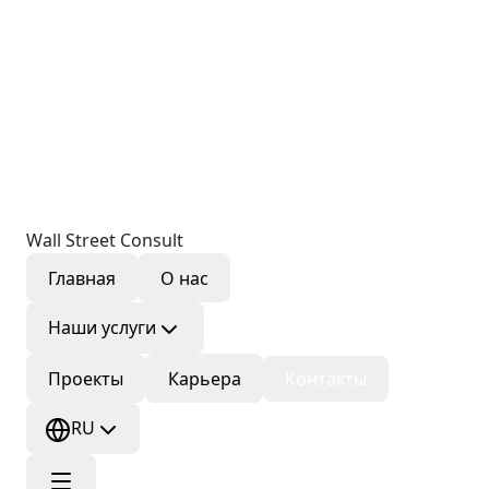
Wall Street Consult
Главная
О нас
Наши услуги
Проекты
Карьера
Контакты
RU