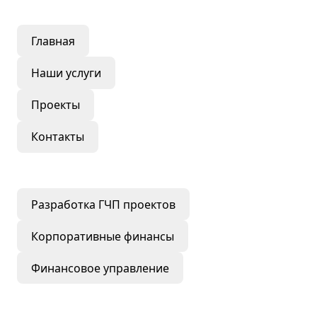
Главная
Наши услуги
Проекты
Контакты
Наши услуги
Разработка ГЧП проектов
Корпоративные финансы
Финансовое управление
Контактная информация