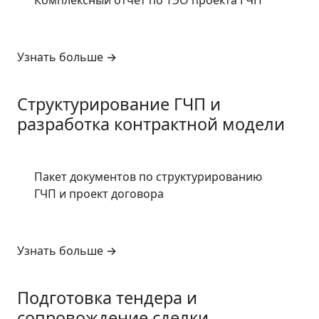
Комплексный отчет по ТЭО проекта ГЧП
Узнать больше
→
3
Структурирование ГЧП и
разработка контрактной модели
Пакет документов по структурированию
ГЧП и проект договора
Узнать больше
→
4
Подготовка тендера и
сопровождение сделки